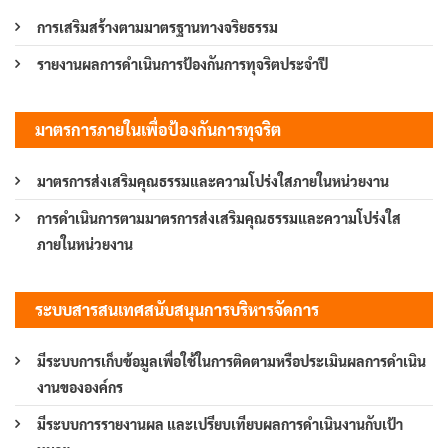
การเสริมสร้างตามมาตรฐานทางจริยธรรม
รายงานผลการดำเนินการป้องกันการทุจริตประจำปี
มาตรการภายในเพื่อป้องกันการทุจริต
มาตรการส่งเสริมคุณธรรมและความโปร่งใสภายในหน่วยงาน
การดำเนินการตามมาตรการส่งเสริมคุณธรรมและความโปร่งใส
ภายในหน่วยงาน
ระบบสารสนเทศสนับสนุนการบริหารจัดการ
มีระบบการเก็บข้อมูลเพื่อใช้ในการติดตามหรือประเมินผลการดำเนิน
งานขององค์กร
มีระบบการรายงานผล และเปรียบเทียบผลการดำเนินงานกับเป้า