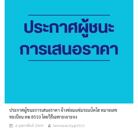
ประกาศผู้ชนะการเสนอราคา จ้างซ่อมแซ่มรถแบ็คโฮ หมายเลข
ทะเบียน ตฆ 8510 โดยวิธีเฉพาะเจาะจง
4 กุมภาพันธ์ 2569
lamnaraicity@2021