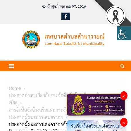
Skip
วันศุกร์, สิงหาคม 07, 2026
to
content
Home
ประกาศต่างๆ เกี่ยวกับการจัดซื้อจัดจ้างหรือการจัดหา
×
พัสดุ
การจัดซื้อจัดจ้างหรือแผนการจัดหาพัสดุ
ประกาศผู้ชนะการเสนอราคา
×
ประกาศผู้ชนะการเสนอราคาจ้างเหมาจัดทำสติ๊กเกอร์และ