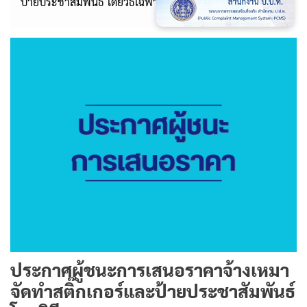
ป้ายประชาสัมพันธ์ โดยวิธีเฉพาะเจาะจง
ประกาศผู้ชนะการเสนอราคาจ้างเหมา
จัดทำสติ๊กเกอร์และป้ายประชาสัมพันธ์