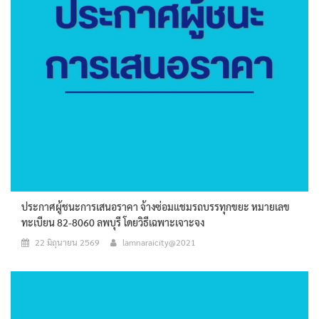
ประกาศผู้ชนะการเสนอราคา จ้างซ่อมแชมรถบรรทุกขยะ หมายเลข
ทะเบียน 82-8060 ลพบุรี โดยวิธีเฉพาะเจาะจง
22 มิถุนายน 2569
lamnaraicity@2021