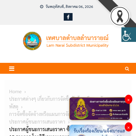
Skip
วันพฤหัสบดี, สิงหาคม 06, 2026
to
content
Home
ประกาศต่างๆ เกี่ยวกับการจัดซื้อจัดจ้างหรือการจัดหา
×
พัสดุ
การจัดซื้อจัดจ้างหรือแผนการจัดหาพัสดุ
ประกาศผู้ชนะการเสนอราคา
×
ประกาศผู้ชนะการเสนอราคา ซื้อวัสดุคอมพิวเตอร์ จำนวน