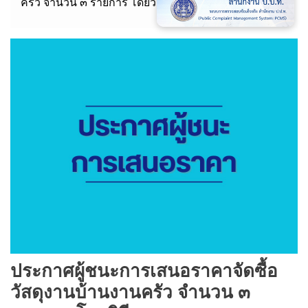
ครัว จำนวน ๓ รายการ โดยวิธีเฉพาะเจาะจง
ประกาศผู้ชนะการเสนอราคาจัดซื้อ
วัสดุงานบ้านงานครัว จำนวน ๓