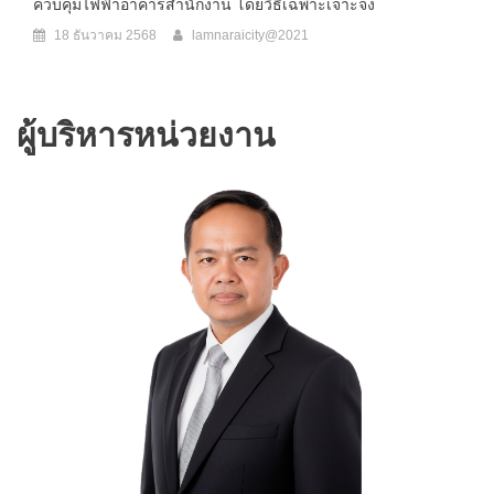
ควบคุมไฟฟ้าอาคารสำนักงาน โดยวิธีเฉพาะเจาะจง
18 ธันวาคม 2568
lamnaraicity@2021
ผู้บริหารหน่วยงาน