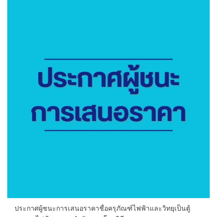
ประกาศผู้ชนะการเสนอราคาชื่อครุภัณฑ์ไฟฟ้าและวิทยุเป็นตู้