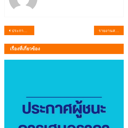
แนะแนว
ประกาศผู้ชนะการเสนอราคาจัดซื้อครุภัณฑ์สำนักงาน พัดลมติดผนังพร้อมติดตั้ง โดยวิธีเฉพาะเจาะจง
รายงานสรุปผลการดำเนินการจัดซื้อจัดจ้างประจำเดือน มกราคม 2569 (สขร.1)
เรื่อง
เรื่องที่เกี่ยวข้อง