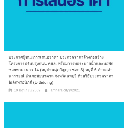
ประกาศผู้ชนะการเสนอราคา ประกวดราคาจ้างก่อสร้าง
โครงการปรับปรุงถนน คสล. พร้อมวางท่อระบายน้ำและบ่อพัก
ซอยท่ามะนาว 14 (หมู่บ้านศุภกัญญา ซอย 3) หมู่ที่ 6 ตำบลลำ
นารายณ์ อำเภอชัยบาดาล จังหวัดลพบุรี ด้วยวิธีประกวดราคา
อิเล็กทรอนิกส์ (e-Bidding)
19 มิถุนายน 2569
lamnaraicity@2021