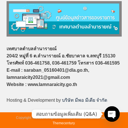
เทศบาลตำบลลำนารายณ์
204/2 หมู่ที่ 6 ต.ลำนารายณ์ อ.ชัยบาดาล จ.ลพบุรี 15130
โทรศัพท์ 036-461758, 036-461759
โทรสาร 036-461595
E-mail : saraban_05160401@dla.go.th,
lamnaraicity2021@gmail.com
Website : www.
lamnaraicity
.go.th
Hosting & Development by
บริษัท มีพอ มีเดีย จำกัด
สอบถามข้อมูลเพิ่มเติม (Q&A)
Copyright © 2023 All rights reserved.
|
Theme: HamroClass by
Themecentury
.
Open