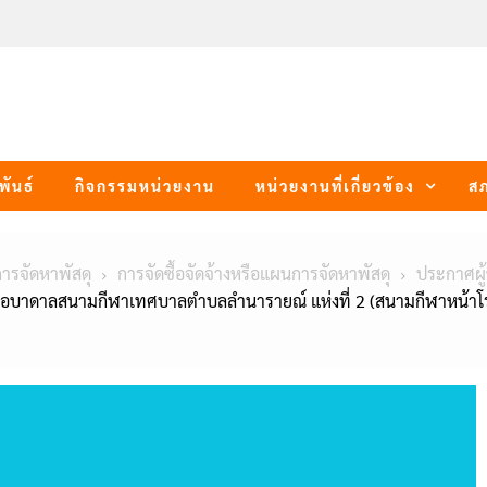
พันธ์
กิจกรรมหน่วยงาน
หน่วยงานที่เกี่ยวข้อง
ส
การจัดหาพัสดุ
การจัดซื้อจัดจ้างหรือแผนการจัดหาพัสดุ
ประกาศผู
ำบ่อบาดาลสนามกีฬาเทศบาลตำบลลำนารายณ์ แห่งที่ 2 (สนามกีฬาหน้าโ