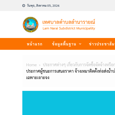
Skip
วันพุธ, สิงหาคม 05, 2026
to
content
หน้าแรก
ข้อมูลพื้นฐาน
ข่าวประชาสัม
Home
ประกาศต่างๆ เกี่ยวกับการจัดซื้อจัดจ้างหรือ
ประกาศผู้ชนะการเสนอราคา จ้างเหมาติดตั้งท่อส่งน้
เฉพาะเจาะจง