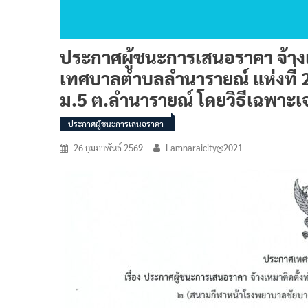
ประกาศผู้ชนะการเสนอราคา จ้างเ
เทศบาลตำบลลำนารายณ์ แห่งที่
ม.5 ต.ลำนารายณ์ โดยวิธีเฉพาะเ
ประกาศผู้ชนะการเสนอราคา
26 กุมภาพันธ์ 2569
Lamnaraicity@2021