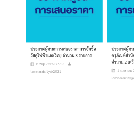
ประกาศผู้ชนะการเสนอราคาการจัดซื้อ
ประกาศผู้ชน
วัสดุไฟฟ้าและวิทยุ จำนวน 3 รายการ
ครุภัณฑ์สำนั
จำนวน 2 เครื
8 พฤษภาคม 2569
1 เมษายน
lamnaraicity@2021
lamnaraicity