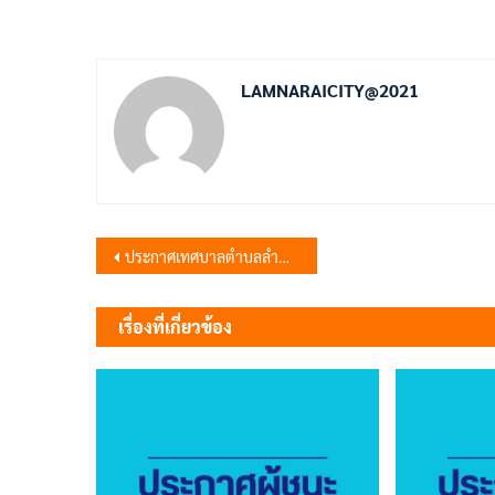
LAMNARAICITY@2021
แนะแนว
ประกาศเทศบาลตำบลลำนารายณ์ เรื่อง การรับโอน (ย้าย) พนักงานเทศบาล ข้าราชการ หรือพนักงานส่วนท้องถิ่นประเภทอื่น เพื่อมาดำรงตำแหน่งที่ว่างตามแผนอัตรากำลัง 3 ปี
เรื่อง
เรื่องที่เกี่ยวข้อง