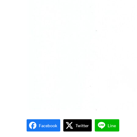
Facebook
Twitter
Line