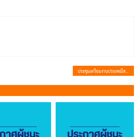
ประชุมเตรียมงานประเพณีสงกรานต์ ประจำปี 2569