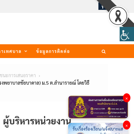
ภาเทศบาล
ข้อมูลการติดต่อ
้ชนะการเสนอราคา
รงพยาบาลชัยบาดาล) ม.5 ต.ลำนารายณ์ โดยวิธี
×
ผู้บริหารหน่วยงาน
×