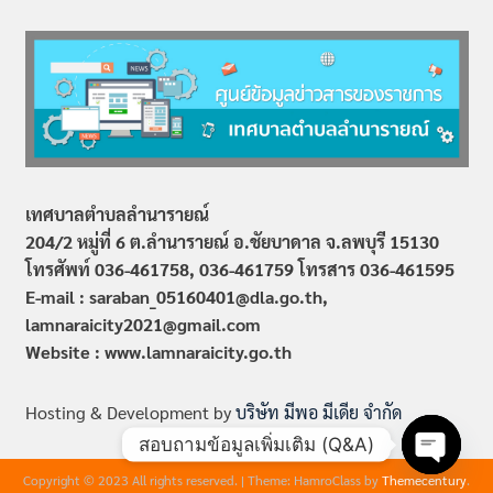
เทศบาลตำบลลำนารายณ์
204/2 หมู่ที่ 6 ต.ลำนารายณ์ อ.ชัยบาดาล จ.ลพบุรี 15130
โทรศัพท์ 036-461758, 036-461759
โทรสาร 036-461595
E-mail : saraban_05160401@dla.go.th,
lamnaraicity2021@gmail.com
Website : www.
lamnaraicity
.go.th
Hosting & Development by
บริษัท มีพอ มีเดีย จำกัด
สอบถามข้อมูลเพิ่มเติม (Q&A)
Copyright © 2023 All rights reserved.
|
Theme: HamroClass by
Themecentury
.
Open