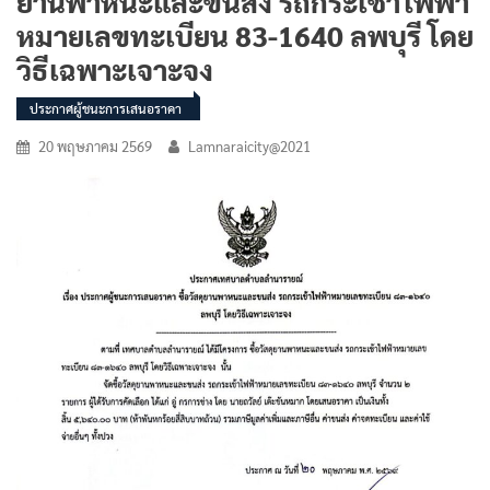
ยานพาหนะและขนส่ง รถกระเช้าไฟฟ้า
หมายเลขทะเบียน 83-1640 ลพบุรี โดย
วิธีเฉพาะเจาะจง
ประกาศผู้ชนะการเสนอราคา
20 พฤษภาคม 2569
Lamnaraicity@2021