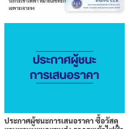
รถกระเช้าไฟฟ้า หมายเลขทะเบียน 83-1640 ลพบุรี โดยวิธี
เฉพาะเจาะจง
ประกาศผู้ชนะการเสนอราคา ซื้อวัสดุ