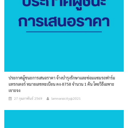
ประกาศผู้ชนะการเสนอราคา จ้างบำรุงรักษาและซ่อมแซมรถฟาร์ม
แทรกเตอร์ หมายเลขทะเบียน ตง-8758 จำนวน 1 คัน โดยวิธีเฉพาะ
เจาะจง
27 กุมภาพันธ์ 2569
lamnaraicity@2021