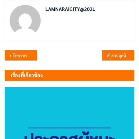
LAMNARAICITY@2021
แนะแนว
รึกษาหารือเพื่อหาสถานที่ที่มีความเหมาะสมในการจัดการเรียนการสอนของศูนย์ส่งเสริมการเรียนรู้ระดับอำเภอชัยบาดาล
สำรวจจุดติดตั้งกล้องวงจรปิด (CCTV) บริเวณ หมู่ 8 ตำบลลำนารายณ์
เรื่อง
เรื่องที่เกี่ยวข้อง