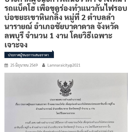
รถแบ็คโฮ เพื่อขุดร่องทำแนวกันไฟรอบ
บ่อขยะเขาหินกลิ้ง หมู่ที่ 2 ตำบลลำ
นารายณ์ อำเภอชัยบาดาดาล จังหวัด
ลพบุรี จำนวน 1 งาน โดยวิธีเฉพาะ
เจาะจง
ประกาศผู้ชนะการเสนอราคา
25 มิถุนายน 2569
Lamnaraicity@2021