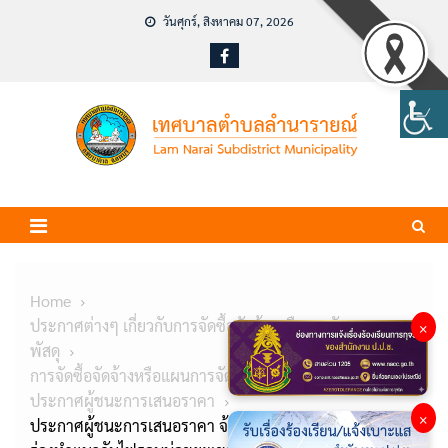
Skip
วันศุกร์, สิงหาคม 07, 2026
to
content
Home
ประกาศต่างๆ เกี่ยวกับการจัดซื้อจัดจ้างหรือการจัดหา
×
พัสดุ
การจัดซื้อจัดจ้างหรือแผนการจัดหาพัสดุ
ประกาศผู้ชนะการเสนอราคา
×
ประกาศผู้ชนะการเสนอราคา จ้างเหมารถแบ็คโฮ เพื่อขุด