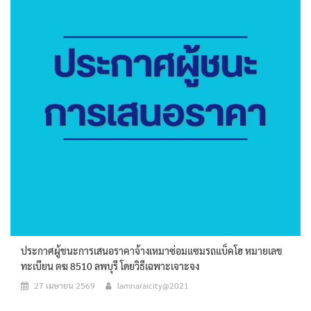
ประกาศผู้ชนะการเสนอราคาจ้างเหมาซ่อมแซมรถแบ็คโฮ หมายเลข
ทะเบียน ตฆ 8510 ลพบุรี โดยวิธีเฉพาะเจาะจง
27 เมษายน 2569
lamnaraicity@2021