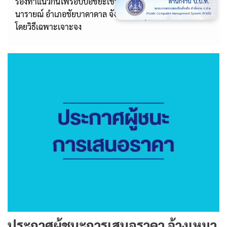
ร่องทำแนวกันไฟรอบบ่อขยะเขาหินกลิ้ง หมู่ที่ 2 ตำบลลำ
นารายณ์ อำเภอชัยบาดาดาล จังหวัดลพบุรี จำนวน 1 งาน
โดยวิธีเฉพาะเจาะจง
ประกาศผู้ชนะการเสนอราคา จ้างเหมา