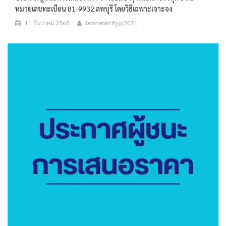
หมายเลขทะเบียน 81-9932 ลพบุรี โดยวิธีเฉพาะเจาะจง
11 ธันวาคม 2568
lamnaraicity@2021