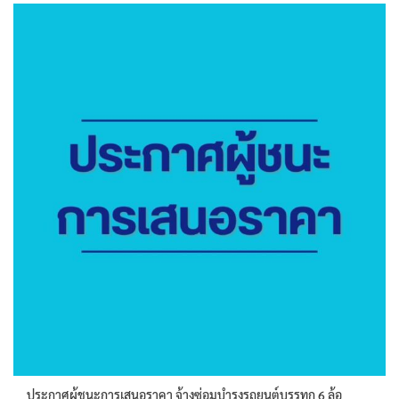
ประกาศผู้ชนะการเสนอราคา จ้างซ่อมบำรุงรถยนต์บรรทุก 6 ล้อ