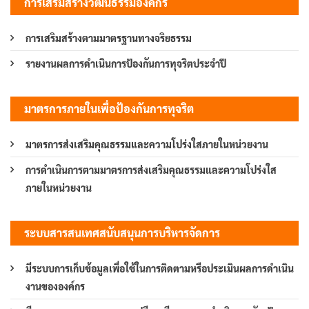
การเสริมสร้างวัฒนธรรมองค์กร
การเสริมสร้างตามมาตรฐานทางจริยธรรม
รายงานผลการดำเนินการป้องกันการทุจริตประจำปี
มาตรการภายในเพื่อป้องกันการทุจริต
มาตรการส่งเสริมคุณธรรมและความโปร่งใสภายในหน่วยงาน
การดำเนินการตามมาตรการส่งเสริมคุณธรรมและความโปร่งใส
ภายในหน่วยงาน
ระบบสารสนเทศสนับสนุนการบริหารจัดการ
มีระบบการเก็บข้อมูลเพื่อใช้ในการติดตามหรือประเมินผลการดำเนิน
งานขององค์กร