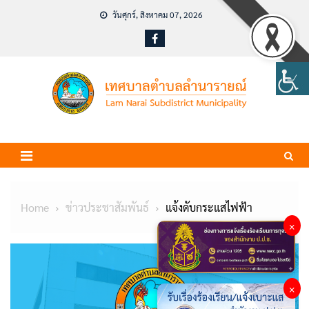
Skip
วันศุกร์, สิงหาคม 07, 2026
to
content
Home
ข่าวประชาสัมพันธ์
แจ้งดับกระแสไฟฟ้า
×
×