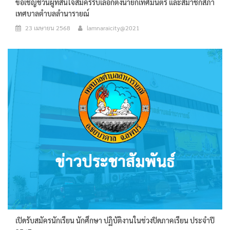
ขอเชิญชวนผู้ที่สนใจสมัครรับเลือกตั้งนายกเทศมนตรี และสมาชิกสภา
เทศบาลตำบลลำนารายณ์
23 เมษายน 2568
lamnaraicity@2021
เปิดรับสมัครนักเรียน นักศึกษา ปฏิบัติงานในช่วงปิดภาคเรียน ประจำปี