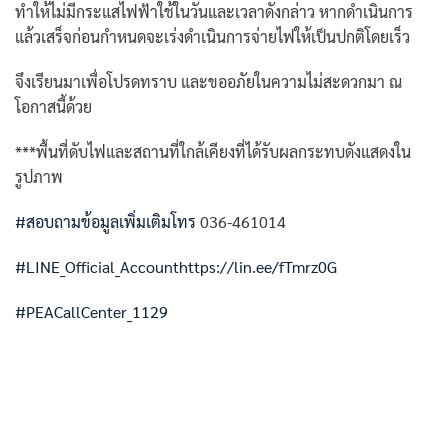
ทำให้ไม่มีกระแสไฟฟ้าใช้ในวันและเวลาดังกล่าว หากดำเนินการ
แล้วเสร็จก่อนกำหนดจะเร่งดำเนินการจ่ายไฟให้เป็นปกติโดยเร็ว
จึงเรียนมาเพื่อโปรดทราบ
และขออภัยในความไม่สะดวกมา ณ
โอกาสนี้ด้วย
***พื้นที่ดับไฟและสถานที่ใกล้เคียงที่ได้รับผลกระทบดังแสดงใน
รูปภาพ
#สอบถามข้อมูลเพิ่มเติมโทร
036-461014
#LINE_Official_Account
https://lin.ee/fTmrz0G
#PEACallCenter_1129