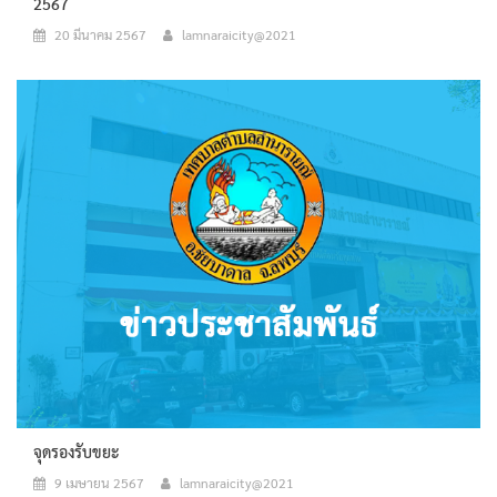
2567
20 มีนาคม 2567
lamnaraicity@2021
จุดรองรับขยะ
9 เมษายน 2567
lamnaraicity@2021