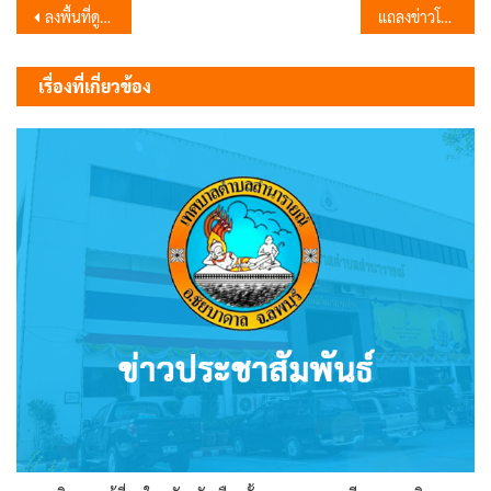
แนะแนว
ลงพื้นที่ดูงาน
แถลงข่าวโครงการเดิน วิ่ง ปั่น ป้องกันอัมพาต ครั้งที่ 10
เรื่อง
เรื่องที่เกี่ยวข้อง