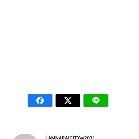
LAMNARAICITY@2021