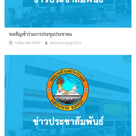
ขอเชิญเข้าร่วมการประชุมประชาคม
4 มิถุนายน 2569
lamnaraicity@2021