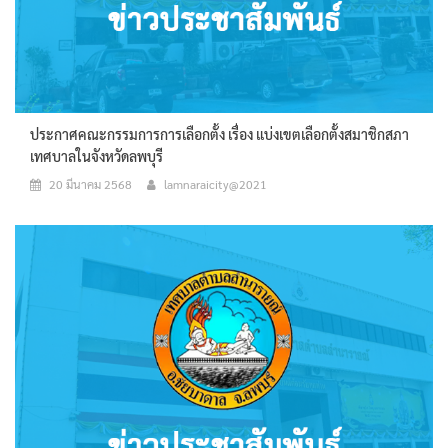
ประกาศคณะกรรมการการเลือกตั้ง เรื่อง แบ่งเขตเลือกตั้งสมาชิกสภา
เทศบาลในจังหวัดลพบุรี
20 มีนาคม 2568
lamnaraicity@2021