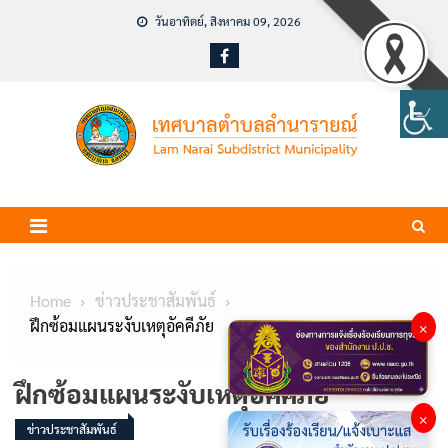
Skip
วันอาทิตย์, สิงหาคม 09, 2026
to
content
Home
ข่าวประชาสัมพันธ์
ฝึกซ้อมแผนระงับเหตุอัคคีภัย
×
ฝึกซ้อมแผนระงับเหตุอัคคีภัย
×
ข่าวประชาสัมพันธ์