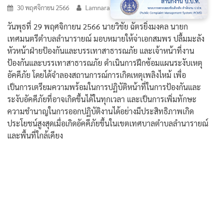
30 พฤศจิกายน 2566
Lamnaraicity@2021
วันพุธที่ 29 พฤศจิกายน 2566 นายวิชัย ฉัตรยิ่งมงคล นายก
เทศมนตรีตำบลลำนารายณ์ มอบหมายให้จ่าเอกสมพร ปลื้มมะลัง
หัวหน้าฝ่ายป้องกันและบรรเทาสาธารณภัย และเจ้าหน้าที่งาน
ป้องกันและบรรเทาสาธารณภัย ดำเนินการฝึกซ้อมแผนระงับเหตุ
อัคคีภัย โดยได้จำลองสถานการณ์การเกิดเหตุเพลิงไหม้ เพื่อ
เป็นการเตรียมความพร้อมในการปฏิบัติหน้าที่ในการป้องกันและ
ระงับอัคคีภัยที่อาจเกิดขึ้นได้ในทุกเวลา และเป็นการเพิ่มทักษะ
ความชำนาญในการออกปฏิบัติงานได้อย่างมีประสิทธิภาพเกิด
ประโยชน์สูงสุดเมื่อเกิดอัคคีภัยขึ้นในเขตเทศบาลตำบลลำนารายณ์
และพื้นที่ใกล้เคียง