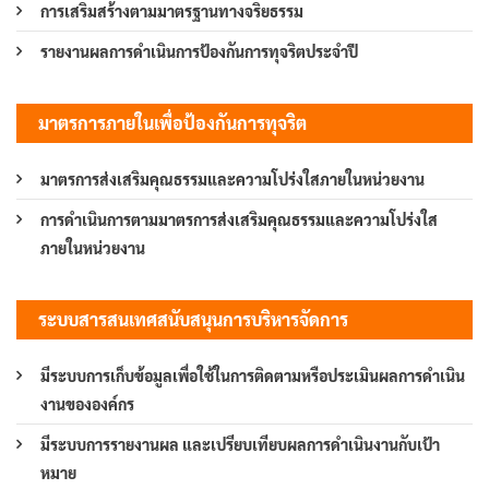
การเสริมสร้างตามมาตรฐานทางจริยธรรม
รายงานผลการดำเนินการป้องกันการทุจริตประจำปี
มาตรการภายในเพื่อป้องกันการทุจริต
มาตรการส่งเสริมคุณธรรมและความโปร่งใสภายในหน่วยงาน
การดำเนินการตามมาตรการส่งเสริมคุณธรรมและความโปร่งใส
ภายในหน่วยงาน
ระบบสารสนเทศสนับสนุนการบริหารจัดการ
มีระบบการเก็บข้อมูลเพื่อใช้ในการติดตามหรือประเมินผลการดำเนิน
งานขององค์กร
มีระบบการรายงานผล และเปรียบเทียบผลการดำเนินงานกับเป้า
หมาย