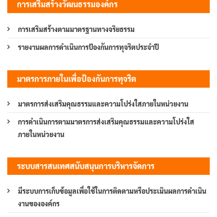
การเสริมสร้างวัฒนธรรมองค์กร
การเสริมสร้างตามมาตรฐานทางจริยธรรม
รายงานผลการดำเนินการป้องกันการทุจริตประจำปี
มาตรการภายในเพื่อป้องกันการทุจริต
มาตรการส่งเสริมคุณธรรมและความโปร่งใสภายในหน่วยงาน
การดำเนินการตามมาตรการส่งเสริมคุณธรรมและความโปร่งใส
ภายในหน่วยงาน
ระบบสารสนเทศสนับสนุนการบริหารจัดการ
มีระบบการเก็บข้อมูลเพื่อใช้ในการติดตามหรือประเมินผลการดำเนิน
งานขององค์กร