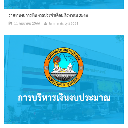
รายงานงบการเงิน งวดประจำเดือน สิงหาคม 2566
11 กันยายน 2566
lamnaraicity@2021