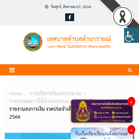
Skip
วันศุกร์, สิงหาคม 07, 2026
to
content
Home
การบริหารเงินงบประมาณ
รายงานผลการใช้จ่ายงบประมาณประจำเดือน
×
รายงานงบการเงิน งวดประจำเดือน ตุลาคม – ธันวาคม
2566
×