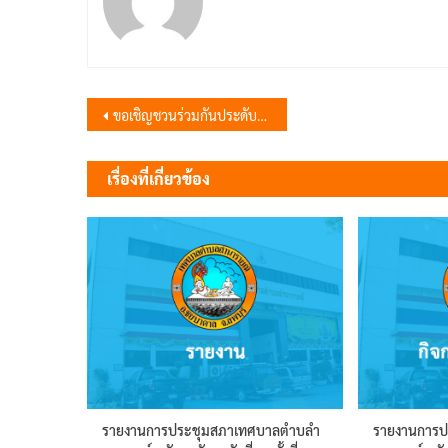
แนะแนว
ขอเชิญชวนร่วมกันประดับตราสัญลักษณ์ พร้อมธงชาติและธงตราสัญลักษณ์
เรื่อง
เรื่องที่เกี่ยวข้อง
รายงานการประชุมสภาเทศบาลตำบลำ
รายงานการ