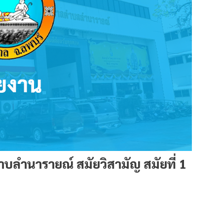
ำนารายณ์ สมัยวิสามัญ สมัยที่ 1