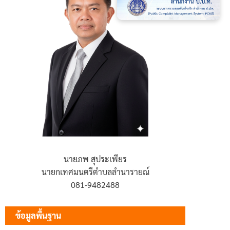
นายภพ สุประเพียร
นายกเทศมนตรีตำบลลำนารายณ์
081-9482488
ข้อมูลพื้นฐาน