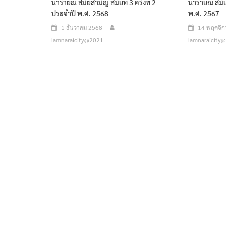
นารายณ์ สมัยสามัญ สมัยที่ 3 ครั้งที่ 2
นารายณ์ สมัย
ประจำปี พ.ศ. 2568
พ.ศ. 2567
1 ธันวาคม 2568
14 พฤศจิ
lamnaraicity@2021
lamnaraicity