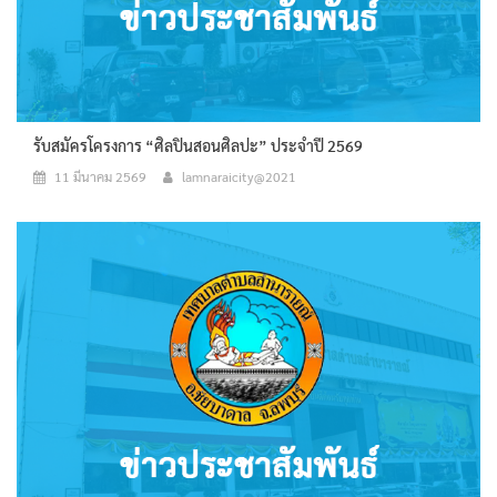
รับสมัครโครงการ “ศิลปินสอนศิลปะ” ประจำปี 2569
11 มีนาคม 2569
lamnaraicity@2021