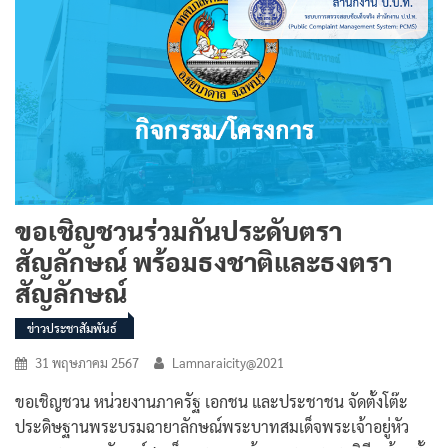
ขอเชิญชวนร่วมกันประดับตรา
สัญลักษณ์ พร้อมธงชาติและธงตรา
สัญลักษณ์
ข่าวประชาสัมพันธ์
31 พฤษภาคม 2567
Lamnaraicity@2021
ขอเชิญชวน หน่วยงานภาครัฐ เอกชน และประชาชน จัดตั้งโต๊ะ
ประดิษฐานพระบรมฉายาลักษณ์พระบาทสมเด็จพระเจ้าอยู่หัว