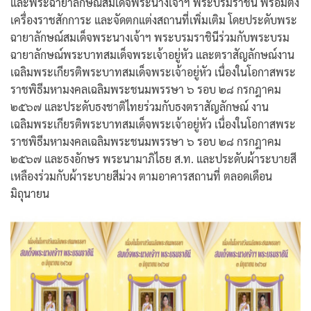
และพระฉายาลักษณ์สมเด็จพระนางเจ้าฯ พระบรมราชินี พร้อมตั้ง
เครื่องราชสักการะ และจัดตกแต่งสถานที่เพิ่มเติม โดยประดับพระ
ฉายาลักษณ์สมเด็จพระนางเจ้าฯ พระบรมราชินีร่วมกับพระบรม
ฉายาลักษณ์พระบาทสมเด็จพระเจ้าอยู่หัว และตราสัญลักษณ์งาน
เฉลิมพระเกียรติพระบาทสมเด็จพระเจ้าอยู่หัว เนื่องในโอกาสพระ
ราชพิธีมหามงคลเฉลิมพระชนมพรรษา ๖ รอบ ๒๘ กรกฎาคม
๒๕๖๗ และประดับธงชาติไทยร่วมกับธงตราสัญลักษณ์ งาน
เฉลิมพระเกียรติพระบาทสมเด็จพระเจ้าอยู่หัว เนื่องในโอกาสพระ
ราชพิธีมหามงคลเฉลิมพระชนมพรรษา ๖ รอบ ๒๘ กรกฎาคม
๒๕๖๗ และธงอักษร พระนามาภิไธย ส.ท. และประดับผ้าระบายสี
เหลืองร่วมกับผ้าระบายสีม่วง ตามอาคารสถานที่ ตลอดเดือน
มิถุนายน