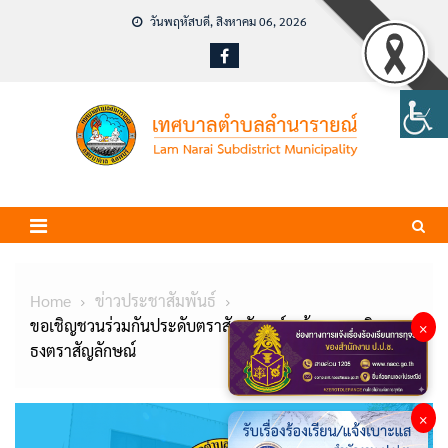
Skip
วันพฤหัสบดี, สิงหาคม 06, 2026
to
content
Home
ข่าวประชาสัมพันธ์
ขอเชิญชวนร่วมกันประดับตราสัญลักษณ์ พร้อมธงชาติและ
×
ธงตราสัญลักษณ์
×