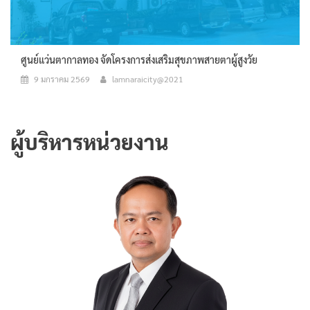
ศูนย์แว่นตากาลทอง จัดโครงการส่งเสริมสุขภาพสายตาผู้สูงวัย
9 มกราคม 2569
lamnaraicity@2021
ผู้บริหารหน่วยงาน