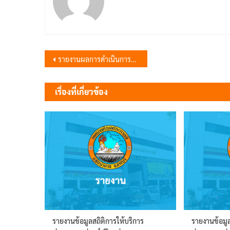
แนะแนว
รายงานผลการดำเนินการตามนโยบายและกลยุทธ์ด้านการบริหารและการพัฒนาทรัพยากรบุคคลของเทศบาลตำบลลำนารายณ์ ประจำปีงบประมาณ พ.ศ. 2566
เรื่อง
เรื่องที่เกี่ยวข้อง
รายงานข้อมูลสถิติการให้บริการ
รายงานข้อมูล