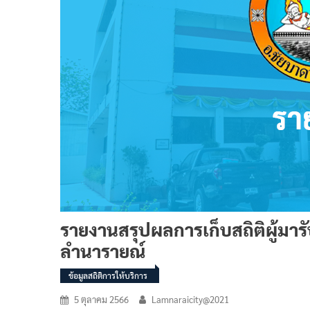
รายงานสรุปผลการเก็บสถิติผู้มา
ลำนารายณ์
ข้อมูลสถิติการให้บริการ
5 ตุลาคม 2566
Lamnaraicity@2021