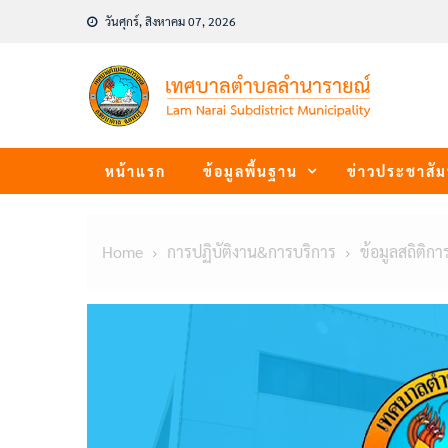
Skip
วันศุกร์, สิงหาคม 07, 2026
to
content
หน้าแรก
ข้อมูลพื้นฐาน
ข่าวประชาสัม
Home
การปฏิบัติงาน&การบริการ
ข้อมูลสถิติกา