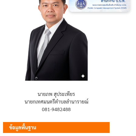
นายภพ สุประเพียร
นายกเทศมนตรีตำบลลำนารายณ์
081-9482488
ข้อมูลพื้นฐาน