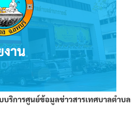
รับบริการศูนย์ข้อมูลข่าวสารเทศบาลตำบล