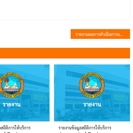
รายงานผลการดำเนินการแผนการส่งเสริมวินัย คุณธรรม จริยธรรม และการป้องกันการทุจริตฯ
สถิติการให้บริการ
รายงานข้อมูลสถิติการให้บริการ