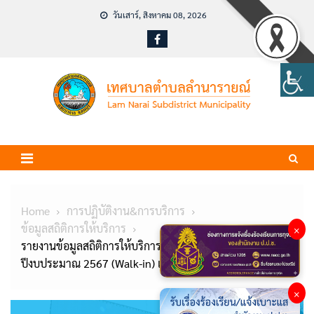
Skip
วันเสาร์, สิงหาคม 08, 2026
to
content
Home
การปฏิบัติงาน&การบริการ
ข้อมูลสถิติการให้บริการ
×
รายงานข้อมูลสถิติการให้บริการประชาชน ประจำ
ปีงบประมาณ 2567 (Walk-in) และ (E-service)
×