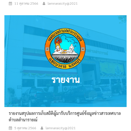
11 ตุลาคม 2566
lamnaraicity@2021
รายงานสรุปผลการเก็บสถิติผู้มารับบริการศูนย์ข้อมูลข่าวสารเทศบาล
ตำบลลำนารายณ์
5 ตุลาคม 2566
lamnaraicity@2021