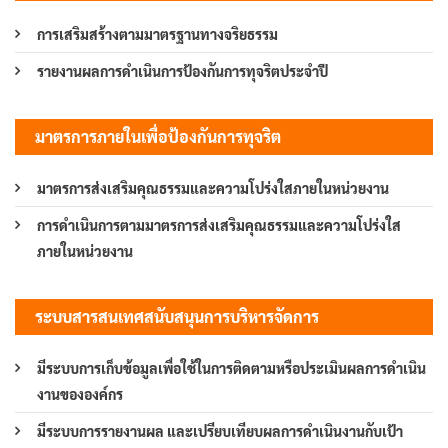
การเสริมสร้างตามมาตรฐานทางจริยธรรม
รายงานผลการดำเนินการป้องกันการทุจริตประจำปี
มาตรการภายในเพื่อป้องกันการทุจริต
มาตรการส่งเสริมคุณธรรมและความโปร่งใสภายในหน่วยงาน
การดำเนินการตามมาตรการส่งเสริมคุณธรรมและความโปร่งใส
ภายในหน่วยงาน
ระบบสารสนเทศสนับสนุนการบริหารจัดการ
มีระบบการเก็บข้อมูลเพื่อใช้ในการติดตามหรือประเมินผลการดำเนิน
งานขององค์กร
มีระบบการรายงานผล และเปรียบเทียบผลการดำเนินงานกับเป้า