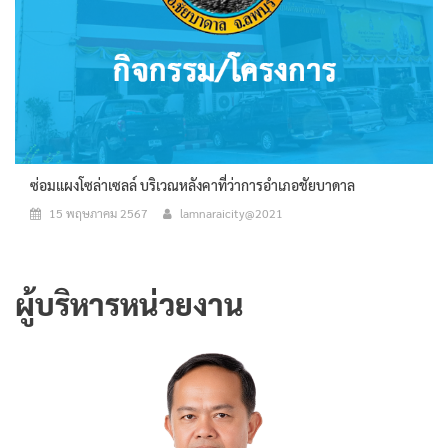
ซ่อมแผงโซล่าเซลล์ บริเวณหลังคาที่ว่าการอำเภอชัยบาดาล
15 พฤษภาคม 2567
lamnaraicity@2021
ผู้บริหารหน่วยงาน