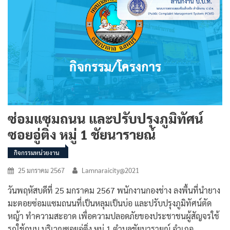
ซ่อมแซมถนน และปรับปรุงภูมิทัศน์
ซอยอู่ติ่ง หมู่ 1 ชัยนารายณ์
กิจกรรมหน่วยงาน
25 มกราคม 2567
Lamnaraicity@2021
วันพฤหัสบดีที่ 25 มกราคม 2567 พนักงานกองช่าง ลงพื้นที่นำยาง
มะตอยซ่อมแซมถนนที่เป็นหลุมเป็นบ่อ และปรับปรุงภูมิทัศน์ตัด
หญ้า ทำความสะอาด เพื่อความปลอดภัยของประชาชนผู้สัญจรใช้
รถใช้ถนน บริเวณซอยอู่ติ่ง หมู่ 1 ตำบลชัยนารายณ์ อำเภอ