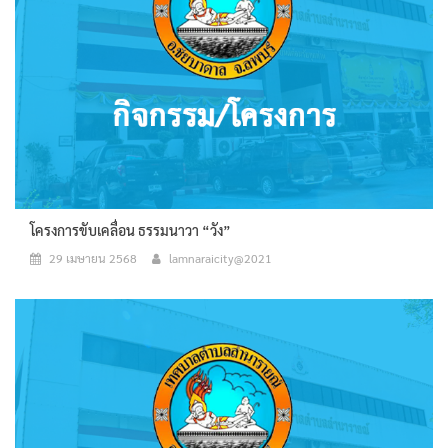
โครงการขับเคลื่อน ธรรมนาวา “วัง”
29 เมษายน 2568
lamnaraicity@2021