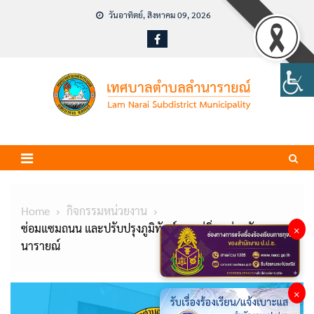
Skip
วันอาทิตย์, สิงหาคม 09, 2026
to
content
Home
กิจกรรมหน่วยงาน
ซ่อมแซมถนน และปรับปรุงภูมิทัศน์ ซอยอู่ติ่ง หมู่ 1 ชัย
×
นารายณ์
×