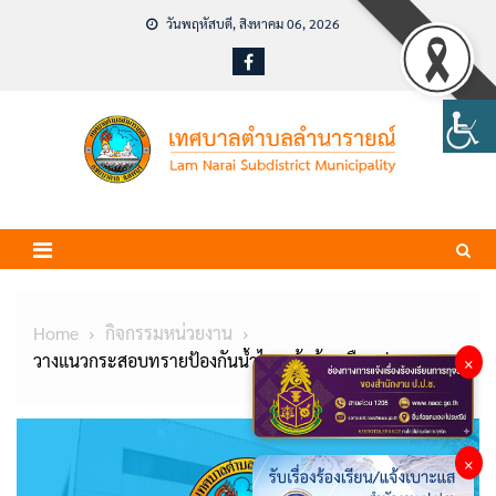
Skip
วันพฤหัสบดี, สิงหาคม 06, 2026
to
content
Home
กิจกรรมหน่วยงาน
วางแนวกระสอบทรายป้องกันน้ำไหลเข้าบ้านเรือนประชาชน
×
×