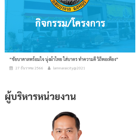
“ชัยบาดาลพร้อมใจ นุ่งผ้าไทย ใส่บาตร ทำความดี วิถีพอเพียง”
27 ธันวาคม 2566
lamnaraicity@2021
ผู้บริหารหน่วยงาน