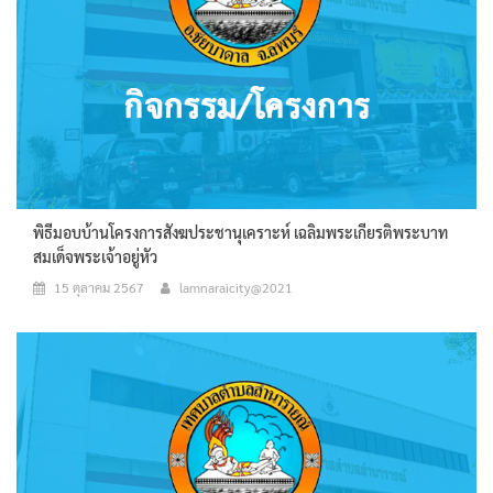
พิธีมอบบ้านโครงการสังฆประชานุเคราะห์ เฉลิมพระเกียรติพระบาท
สมเด็จพระเจ้าอยู่หัว
15 ตุลาคม 2567
lamnaraicity@2021