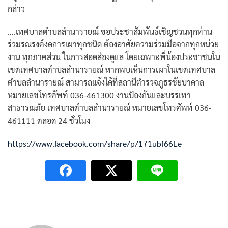
กล่าว
….เทศบาลตำบลลำนารายณ์ ขอประชาสัมพันธ์เชิญชวนทุกท่าน
ร่วมรณรงค์งดการเผาทุกชนิด ต้องอาศัยความร่วมมือจากทุกหน่วย
งาน ทุกภาคส่วน ในการสอดส่องดูแล โดยเฉพาะพี่น้องประชาชนใน
เขตเทศบาลตำบลลำนารายณ์ หากพบเห็นการเผาในเขตเทศบาล
ตำบลลำนารายณ์ สามารถแจ้งได้ที่สถานีตำรวจภูธรชัยบาดาล
หมายเลขโทรศัพท์ 036-461300 งานป้องกันและบรรเทา
สาธารณภัย เทศบาลตำบลลำนารายณ์ หมายเลขโทรศัพท์ 036-
461111 ตลอด 24 ชั่วโมง
https://www.facebook.com/share/p/171ubf66Le