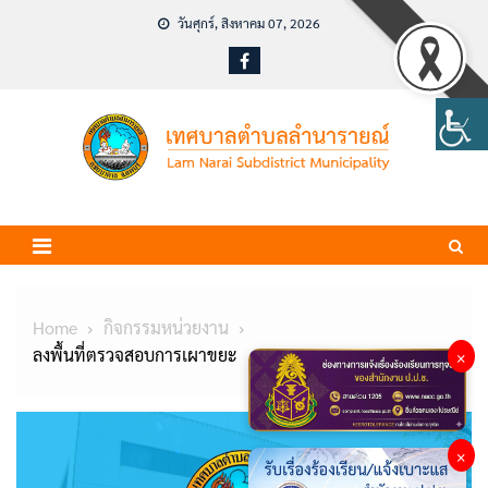
Skip
วันศุกร์, สิงหาคม 07, 2026
to
content
Home
กิจกรรมหน่วยงาน
ลงพื้นที่ตรวจสอบการเผาขยะ
×
×