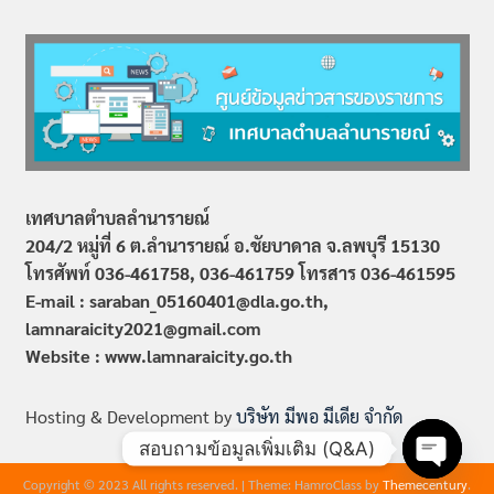
เทศบาลตำบลลำนารายณ์
204/2 หมู่ที่ 6 ต.ลำนารายณ์ อ.ชัยบาดาล จ.ลพบุรี 15130
โทรศัพท์ 036-461758, 036-461759
โทรสาร 036-461595
E-mail : saraban_05160401@dla.go.th,
lamnaraicity2021@gmail.com
Website : www.
lamnaraicity
.go.th
Hosting & Development by
บริษัท มีพอ มีเดีย จำกัด
สอบถามข้อมูลเพิ่มเติม (Q&A)
Copyright © 2023 All rights reserved.
|
Theme: HamroClass by
Themecentury
.
Open