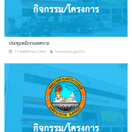
ประชุมพนักงานเทศบาล
13 พฤศจิกายน 2568
lamnaraicity@2021