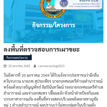
ลงพื้นที่ตรวจสอบการเผาขยะ
กิจกรรมหน่วยงาน
20 มกราคม 2569
Lamnaraicity@2021
วันอังคารที่ 20 มกราคม 2569 ได้รับแจ้งจากประชาชนว่ามีกลิ่น
ควันรบกวน นายภพ สุประเพียร นายกเทศมนตรีตำบลลำนารายณ์
พร้อมด้วยนางธัญญพัทธ์ ลิมปินันทวัฒน์ รองนายกเทศมนตรีตำบล
ลำนารายณ์ และจ่าเอกสมพร ปลื้มมะลัง หัวหน้าฝ่ายป้องกันและ
บรรเทาสาธารณภัย ลงพื้นที่ตรวจสอบบริเวณหลังตลาดชาญชัย
หมู่ 1 ตำบลลำนารายณ์ ผลปรากฏว่าไม่พบกลุ่มควันบริเวณดัง