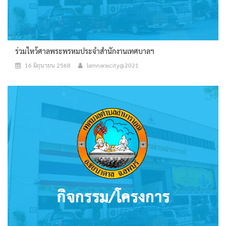
ร่วมไหว้ศาลพระพรหมประจำสำนักงานเทศบาลฯ
16 มิถุนายน 2568
lamnaraicity@2021