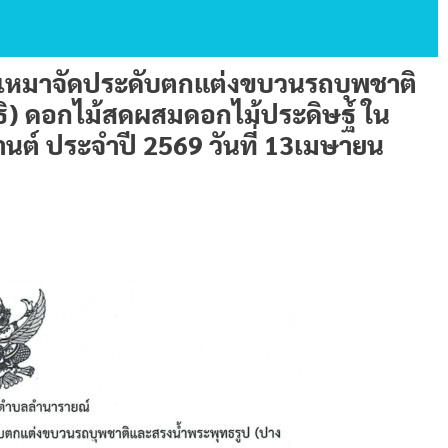
งเหมาจัดประดับตกแต่งขบวนรถบุพชาติ
ิ) ดอกไม้สดผสมดอกไม้ประดิษฐ์ ใน
ต์ ประจำปี 2569 วันที่ 13เมษายน