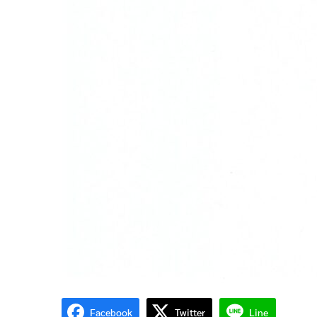
Facebook
Twitter
Line