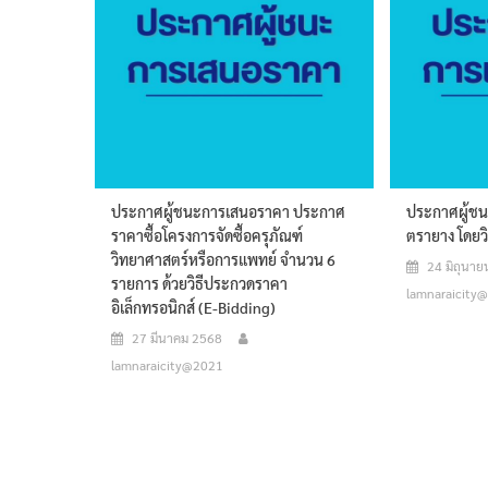
ประกาศผู้ชนะการเสนอราคา ประกาศ
ประกาศผู้ช
ราคาซื้อโครงการจัดซื้อครุภัณฑ์
ตรายาง โดยว
วิทยาศาสตร์หรือการแพทย์ จำนวน 6
24 มิถุนา
รายการ ด้วยวิธีประกวดราคา
lamnaraicity
อิเล็กทรอนิกส์ (e-Bidding)
27 มีนาคม 2568
lamnaraicity@2021