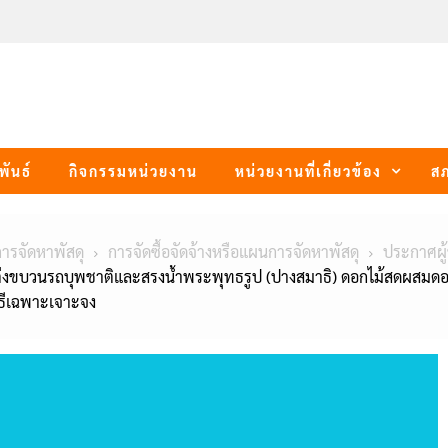
พันธ์
กิจกรรมหน่วยงาน
หน่วยงานที่เกี่ยวข้อง
ส
การจัดหาพัสดุ
การจัดซื้อจัดจ้างหรือแผนการจัดหาพัสดุ
ประกาศผู
่งขบวนรถบุพชาติและสรงน้ำพระพุทธรูป (ปางสมาธิ) ดอกไม้สดผสมดอก
ิธีเฉพาะเจาะจง