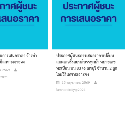
นะการเสนอราคา จ้างทำ
ประกาศผู้ชนะการเสนอราคาเปลี่ยน
ิธีเฉพาะเจาะจง
แบตเตอรี่รถยนต์บรรทุกน้ำ หมายเลข
ทะเบียน บน 8376 ลพบุรี จำนวน 2 ลูก
ยน 2569
โดยวิธีเฉพาะเจาะจง
@2021
15 พฤษภาคม 2569
lamnaraicity@2021